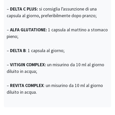
–
DELTA C PLUS:
si consiglia l’assunzione di una
capsula al giorno, preferibilmente dopo pranzo;
–
ALFA GLUTATIONE:
1 capsula al mattino a stomaco
pieno;
–
DELTA B
: 1 capsula al giorno;
–
VITIGIN COMPLEX:
un misurino da 10 ml al giorno
diluito in acqua;
–
REVITA COMPLEX
: un misurino da 10 ml al giorno
diluito in acqua.