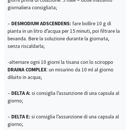
giornaliera consigliata;
–
DESMODIUM ADSCENDENS:
fare bollire 10 g di
pianta in un litro d’acqua per 15 minuti, poi filtrare la
bevanda. Bere la soluzione durante la giornata,
senza riscaldarla;
-alternare ogni 10 giorni la tisana con lo sciroppo
DRAINA COMPLEX
: un misurino da 10 ml al giorno
diluito in acqua;
–
DELTA A:
si consiglia l’assunzione di una capsula al
giorno;
–
DELTA E:
si consiglia l’assunzione di una capsula al
giorno;