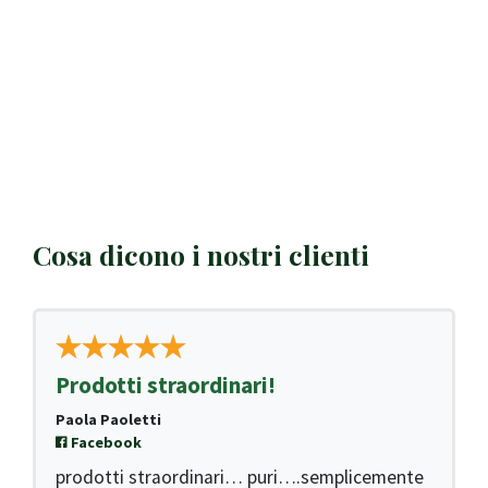
Cosa dicono i nostri clienti
Prodotti straordinari!
Paola Paoletti
Facebook
5
prodotti straordinari… puri….semplicemente