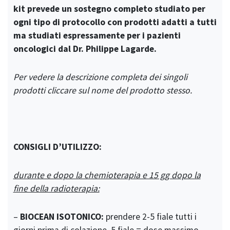
kit prevede un sostegno completo studiato per
ogni tipo di protocollo con prodotti adatti a tutti
ma studiati espressamente per i pazienti
oncologici dal Dr. Philippe Lagarde.
Per vedere la descrizione completa dei singoli
prodotti cliccare sul nome del prodotto stesso.
CONSIGLI D’UTILIZZO:
durante e dopo la chemioterapia e 15 gg dopo la
fine della radioterapia:
–
BIOCEAN ISOTONICO:
prendere 2-5 fiale tutti i
giorni prima di colazione. 5 fiale = dose massimo