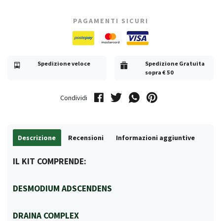
PAGAMENTI SICURI
Spedizione veloce
Spedizione Gratuita
sopra € 50
Condividi
Descrizione
Recensioni
Informazioni aggiuntive
IL KIT COMPRENDE:
DESMODIUM ADSCENDENS
DRAINA COMPLEX