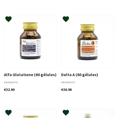
Alfa Glutatione (60 gélules)
Delta A (60 gélules)
PRODUITS
PRODUITS
€
32.90
€
30.90