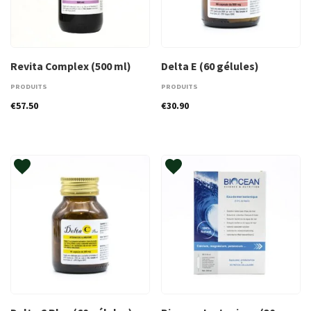
Revita Complex (500 ml)
Delta E (60 gélules)
PRODUITS
PRODUITS
€
57.50
€
30.90