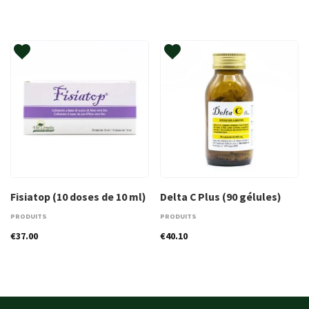
Fisiatop (10 doses de 10 ml)
Delta C Plus (90 gélules)
PRODUITS
PRODUITS
€
37.00
€
40.10