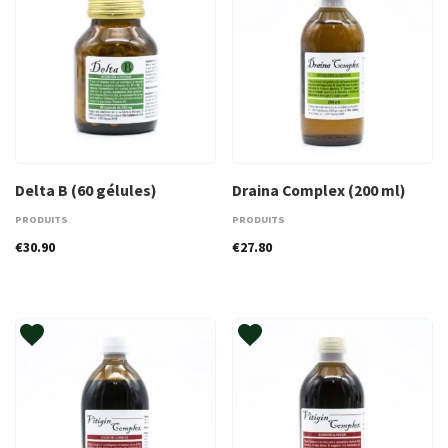
Delta B (60 gélules)
Draina Complex (200 ml)
PRODUITS
PRODUITS
€
30.90
€
27.80