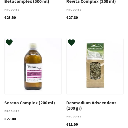
Betacomplex (500 ml)
Revita Complex (200 ml)
PRODUITS
PRODUITS
€
23.50
€
27.80
Serena Complex (200 ml)
Desmodium Adscendens
(100 gr)
PRODUITS
PRODUITS
€
27.80
€
11.50