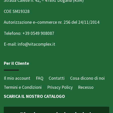
Strada Caiese n. 42, – 47891 Dogana (RSM)
COE SM19328
Autorizzazione e–commerce nr. 256 del 24/11/2014
Telefono: +39 0549 908087
E-mail: info@vitacomplex.it
Per il Cliente
Il mio account
FAQ
Contatti
Cosa dicono di noi
Termini e Condizioni
Privacy Policy
Recesso
SCARICA IL NOSTRO CATALOGO